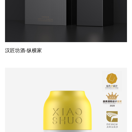
汉匠坊酒-纵横家