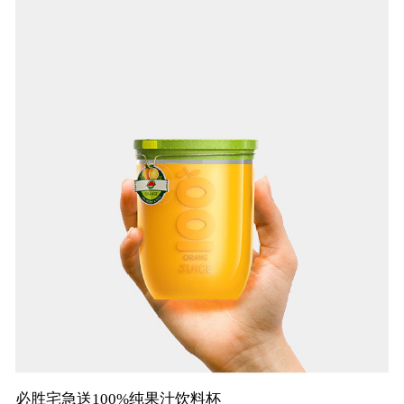
必胜宅急送100%纯果汁饮料杯