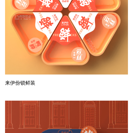
来伊份锁鲜装