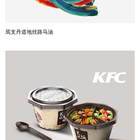
焉支丹道地丝路马油