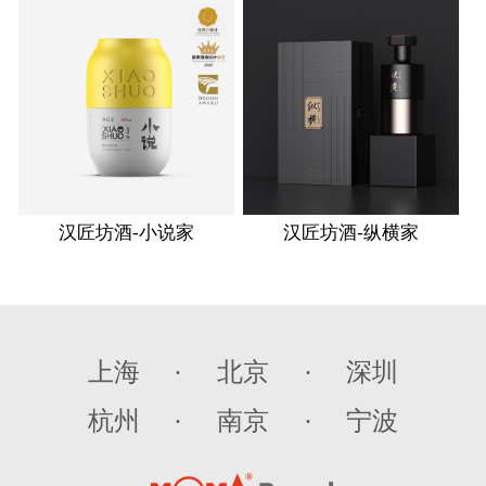
汉匠坊酒-小说家
汉匠坊酒-纵横家
上海
·
北京
·
深圳
杭州
·
南京
·
宁波