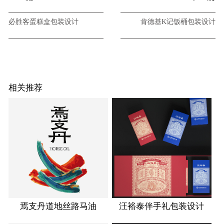
必胜客蛋糕盒包装设计
肯德基K记饭桶包装设计
相关推荐
焉支丹道地丝路马油
汪裕泰伴手礼包装设计