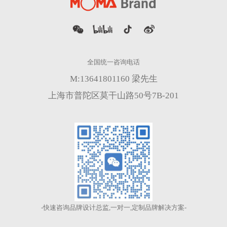
M:13641801160 梁先生
上海市普陀区莫干山路50号7B-201
-快速咨询品牌设计总监,一对一,定制品牌解决方案-