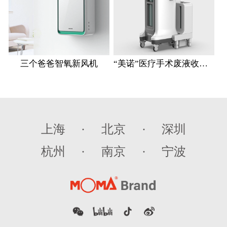
三个爸爸智氧新风机
“美诺”医疗手术废液收集推车
上海
·
北京
·
深圳
杭州
·
南京
·
宁波