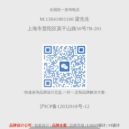
M:13641801160 梁先生
上海市普陀区莫干山路50号7B-201
-快速咨询品牌设计总监,一对一,定制品牌解决方案-
沪ICP备12032918号-12
品牌设计公司
| 包装设计 |
品牌全案
| 品牌升级
| LOGO设计 | VI设计