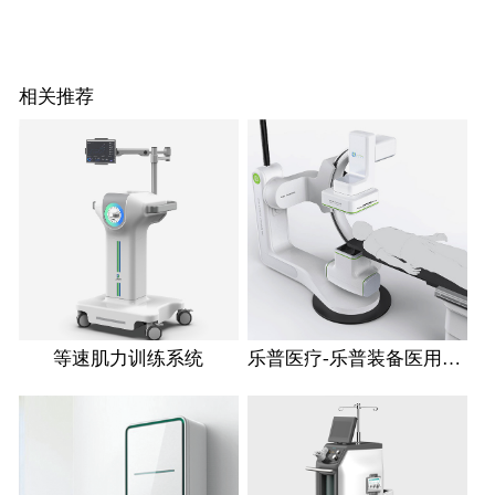
相关推荐
等速肌力训练系统
乐普医疗-乐普装备医用血管造影X射线机