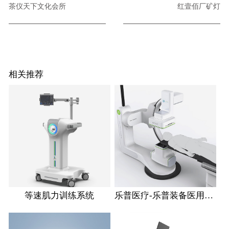
茶仪天下文化会所
红壹佰厂矿灯
相关推荐
等速肌力训练系统
乐普医疗-乐普装备医用血管造影X射线机