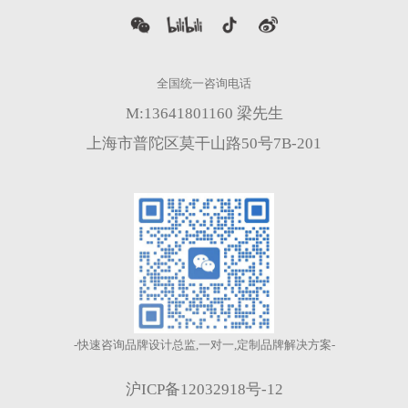
M:13641801160 梁先生
上海市普陀区莫干山路50号7B-201
-快速咨询品牌设计总监,一对一,定制品牌解决方案-
沪ICP备12032918号-12