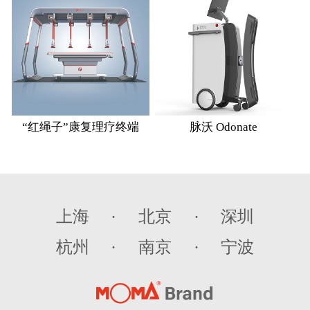
“红绳子”康复理疗终端
脉沃 Odonate
上海
·
北京
·
深圳
杭州
·
南京
·
宁波